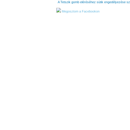
A Tetszik gomb eléréséhez sütik engedélyezése s
Megosztom a Facebookon