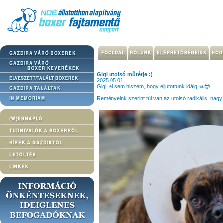
Gigi utolsó műtétje :)
2025.05.01.
Gigi, el sem hiszem, hogy eljutottunk idáig 🙏😍
Reményeink szerint túl van az utolsó radikális, nagy