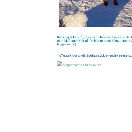
Köszönjük Beatrix, hogy ilyen fantasztikus életet 
évet kívánunk Nektek és bízom benne, hoyg még n
Nagylányról:)
A Tetszik gomb eléréséhez sütik engedélyezése s
Megosztom a Facebookon