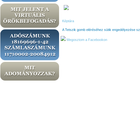
Képtára
A Tetszik gomb eléréséhez sütik engedélyezése s
Megosztom a Facebookon